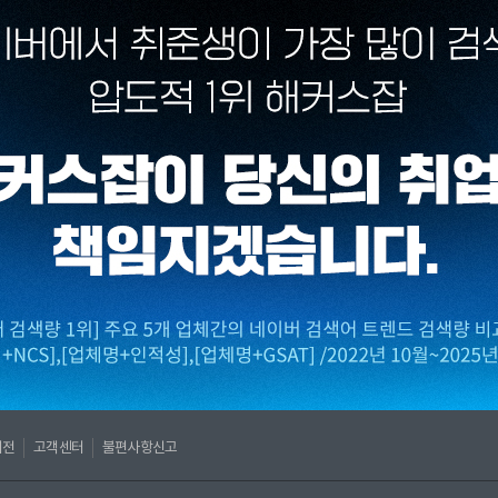
버전
고객센터
불편사항신고