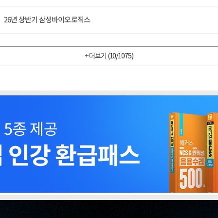
26년 상반기 삼성바이오로직스
+ 더보기 (
10
/
1075
)