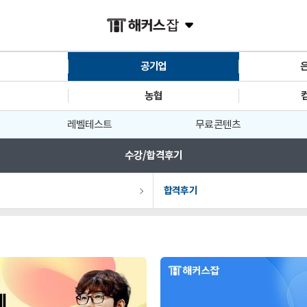
공기업
농협
레벨테스트
무료 콘텐츠
수강/합격후기
합격후기