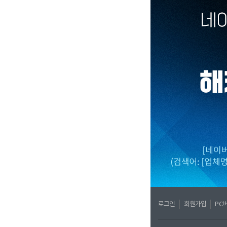
로그인
회원가입
PC