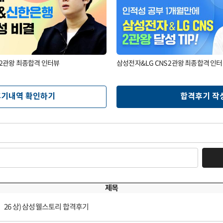
2관왕 최종합격 인터뷰
삼성전자&LG CNS 2관왕 최종합격 인
기내역 확인하기
합격후기 작
제목
26 상) 삼성웰스토리 합격후기