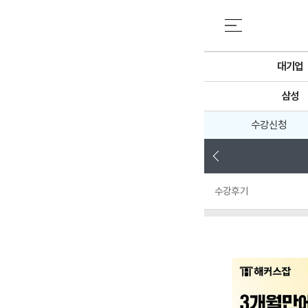
대기업
삼성
수강신청
수강후기