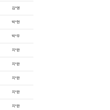
김*영
박*현
박*우
지*완
지*완
지*완
지*완
지*완