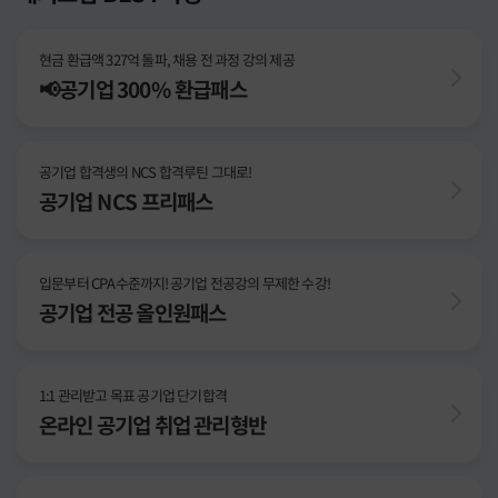
현금 환급액 327억 돌파, 채용 전 과정 강의 제공
📢공기업 300% 환급패스
공기업 합격생의 NCS 합격루틴 그대로!
공기업 NCS 프리패스
입문부터 CPA수준까지! 공기업 전공강의 무제한 수강!
공기업 전공 올인원패스
1:1 관리받고 목표 공기업 단기합격
온라인 공기업 취업 관리형반